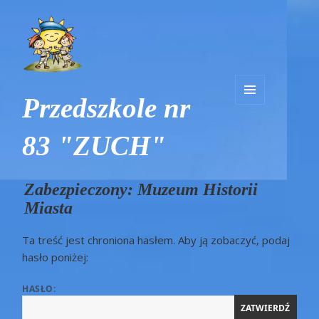
Przedszkole nr
MENU
I
83 "ZUCH"
WIDGETY
Blog
Zabezpieczony: Muzeum Historii
Miasta
Ta treść jest chroniona hasłem. Aby ją zobaczyć, podaj
hasło poniżej:
HASŁO: