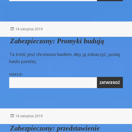
Opublikowano
14 sierpnia 2019
Zabezpieczony: Promyki budują
Ta treść jest chroniona hasłem. Aby ją zobaczyć, podaj
hasło poniżej:
HASŁO:
Opublikowano
14 sierpnia 2019
Zabezpieczony: przedstawienie