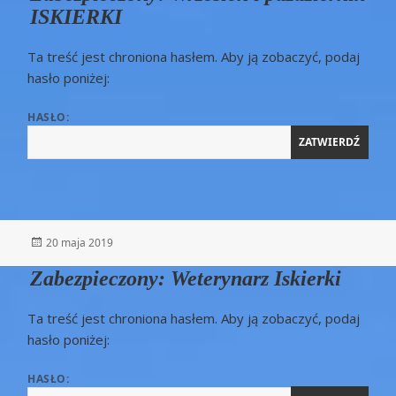
ISKIERKI
Ta treść jest chroniona hasłem. Aby ją zobaczyć, podaj
hasło poniżej:
HASŁO:
Opublikowano
20 maja 2019
Zabezpieczony: Weterynarz Iskierki
Ta treść jest chroniona hasłem. Aby ją zobaczyć, podaj
hasło poniżej:
HASŁO: