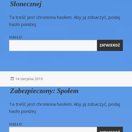
Słonecznej
Ta treść jest chroniona hasłem. Aby ją zobaczyć, podaj
hasło poniżej:
HASŁO:
Opublikowano
14 sierpnia 2019
Zabezpieczony: Społem
Ta treść jest chroniona hasłem. Aby ją zobaczyć, podaj
hasło poniżej:
HASŁO: