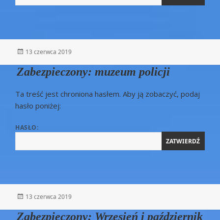
Opublikowano
13 czerwca 2019
Zabezpieczony: muzeum policji
Ta treść jest chroniona hasłem. Aby ją zobaczyć, podaj
hasło poniżej:
HASŁO:
Opublikowano
13 czerwca 2019
Zabezpieczony: Wrzesień i październik